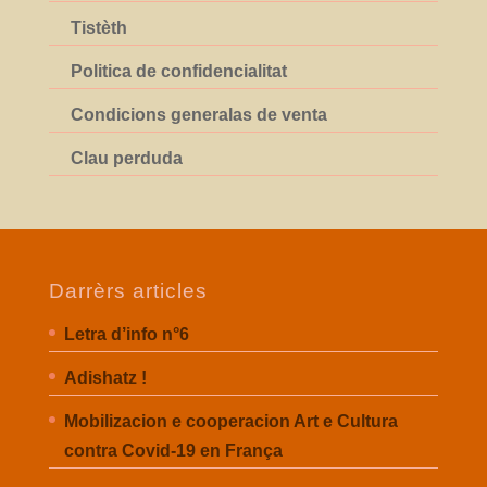
Tistèth
Politica de confidencialitat
Condicions generalas de venta
Clau perduda
Darrèrs articles
Letra d’info n°6
Adishatz !
Mobilizacion e cooperacion Art e Cultura
contra Covid-19 en França