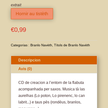
extrait
Hornir au tistèth
€
0,99
Categorias :
Branlo Navèth
,
Títols de Branlo Navèth
Descripcion
Avis (0)
CD de creacion a l’entorn de la flabuta
acompanhada per saxos. Musica tà las
aurelhas (Lo poton, Lo pirenenc, lo can
labrit...) e taus pès (rondèus, branlos,