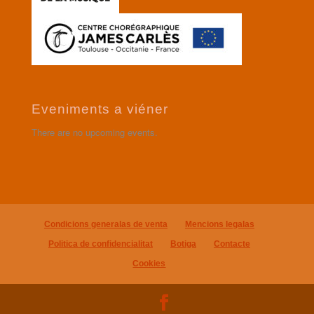
Eveniments a viéner
There are no upcoming events.
Condicions generalas de venta
Mencions legalas
Politica de confidencialitat
Botiga
Contacte
Cookies