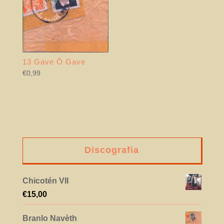
13 Gave Ô Gave
€
0,99
Discografia
Chicotén VII
€
15,00
Branlo Navèth