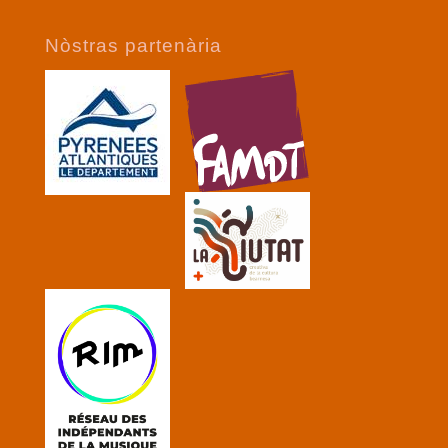
Nòstras partenària