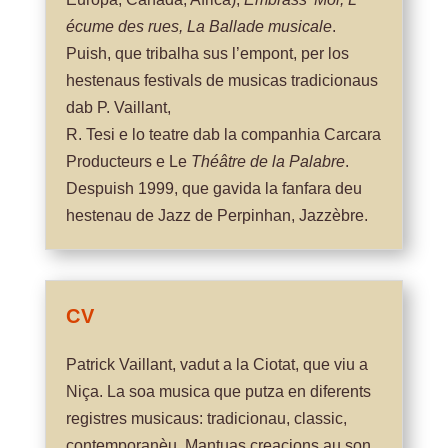
écume des rues, La Ballade musicale
.
Puish, que tribalha sus l’empont, per los
hestenaus festivals de musicas tradicionaus
dab P. Vaillant,
R. Tesi e lo teatre dab la companhia Carcara
Producteurs e Le
Théâtre de
la Palabre
.
Despuish 1999, que gavida la fanfara deu
hestenau de Jazz de Perpinhan, Jazzèbre.
CV
Patrick Vaillant, vadut a la Ciotat, que viu a
Niça. La soa musica que putza en diferents
registres musicaus: tradicionau, classic,
contemporanèu. Mantuas creacions au son