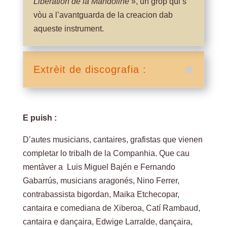
Libération de la Mandoline
», un grop qui’s
vòu a l’avantguarda de la creacion dab
aqueste instrument.
Extrèit de discografia :
E puish :
D’autes musicians, cantaires, grafistas que vienen
completar lo tribalh de la Companhia. Que cau
mentàver a Luis Miguel Bajén e Fernando
Gabarrús, musicians aragonés, Nino Ferrer,
contrabassista bigordan, Maika Etchecopar,
cantaira e comediana de Xiberoa, Catí Rambaud,
cantaira e dançaira, Edwige Larralde, dançaira,