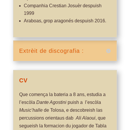
Companhia Crestian Josuèr despuish
1999
Araboas, grop aragonés despuish 2016.
Extrèit de discografia :
CV
Que comença la bateria a 8 ans, estudia a
l’escòla
Dante Agostini
puish a l’escòla
Music’halle
de Tolosa, e descobreish las
percussions orientaus dab
Ali Alaoui
, que
segueish la formacion du jogador de Tabla