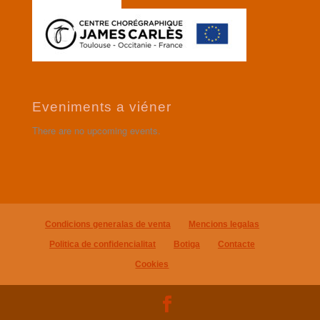
Eveniments a viéner
There are no upcoming events.
Condicions generalas de venta
Mencions legalas
Politica de confidencialitat
Botiga
Contacte
Cookies