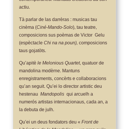
actiu.
Tà parlar de las darrèras : musicas tau
cinèma (
Ciné-Mando-Solo
), tau teatre,
composicions sus poèmas de Victor Gelu
(espèctacle
Chi na na poun),
composicions
taus gojatòts.
Qu’apitè
le Melonious Quartet
, quatuor de
mandolina modèrne. Mantuns
enregistraments, concèrts e collaboracions
qu’an seguit. Qu’ei lo director artistic deu
hestenau
Mandopolis
qui arcuelh a
numerós artistas internacionaus, cada an, a
la debuta de julh.
Qu’ei un deus fondators deu «
Front de