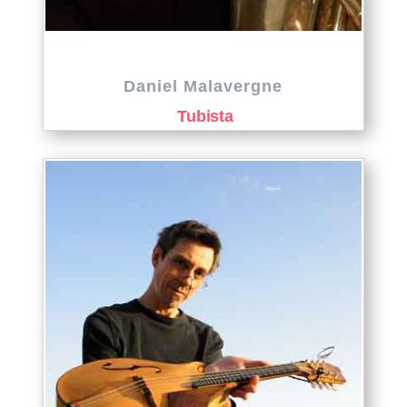
Daniel Malavergne
Tubista