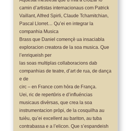
camin d’artistas internacionaus com Patrick
Vaillant, Alfred Spirli, Claude Tchamitchian,
Pascal Llorret… Qu’ei en integrar la
companhia Musica
Brass que Daniel començè ua insaciabla
exploracion creatora de la soa musica. Que
l’enriqueish per
las soas multiplas collaboracions dab
companhias de teatre, d’art de rua, de dança
e de
circ – en France com hòra de França.
Uei, ric de repertòris e d’influéncias
musicaus divèrsas, que crea la soa
instrumentacion pròpi, de la cosquilha au
tuièu, qu’ei excellent au bariton, au tuba
contrabassa e a l’elicon. Que s’espandeish