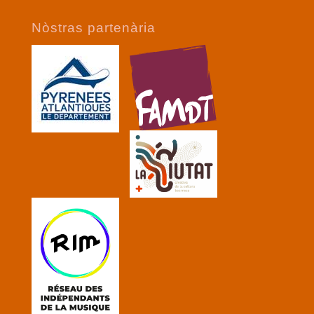
Nòstras partenària