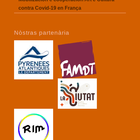
contra Covid-19 en França
Nòstras partenària