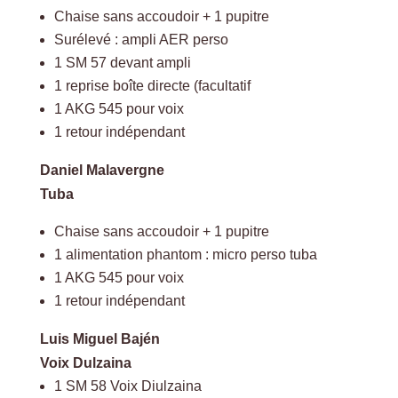
Chaise sans accoudoir + 1 pupitre
Surélevé : ampli AER perso
1 SM 57 devant ampli
1 reprise boîte directe (facultatif
1 AKG 545 pour voix
1 retour indépendant
Daniel Malavergne
Tuba
Chaise sans accoudoir + 1 pupitre
1 alimentation phantom : micro perso tuba
1 AKG 545 pour voix
1 retour indépendant
Luis Miguel Bajén
Voix Dulzaina
1 SM 58 Voix Diulzaina