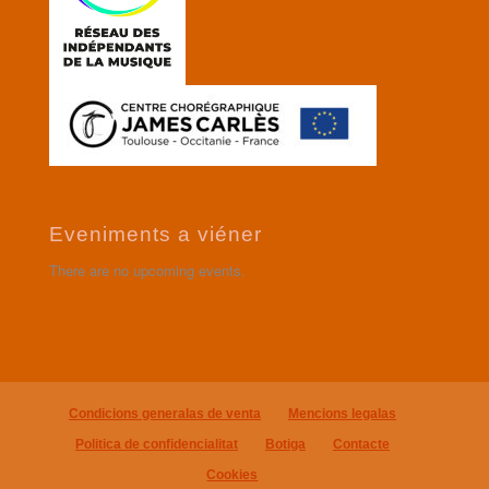
Eveniments a viéner
There are no upcoming events.
Condicions generalas de venta
Mencions legalas
Politica de confidencialitat
Botiga
Contacte
Cookies