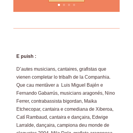
E puish :
D’autes musicians, cantaires, grafistas que
vienen completar lo tribalh de la Companhia.
Que cau mentàver a Luis Miguel Bajén e
Fernando Gabarrús, musicians aragonés, Nino
Ferrer, contrabassista bigordan, Maika
Etchecopar, cantaira e comediana de Xiberoa,
Catí Rambaud, cantaira e dançaira, Edwige
Larralde, dançaira, campiona deu monde de