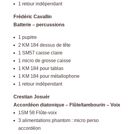
1 retour indépendant
Frédéric Cavallin
Batterie – percussions
1 pupitre
2 KM 184 dessus de tête
1 SM57 caisse claire
1 micro de grosse caisse
1 KM 184 pour tablas
1 KM 184 pour métallophone
1 retour indépendant
Crestian Josuèr
Accordéon diatonique – Flûte/tambourin – Voix
1SM 58 Flûte-voix
3 alimentations phantom : micro perso
accordéon