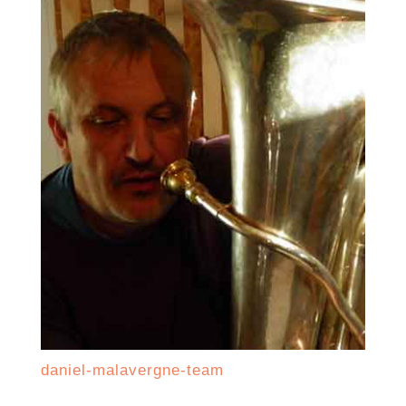
daniel-malavergne-team