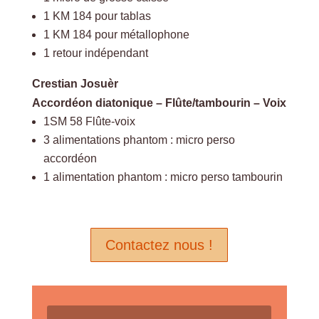
1 KM 184 pour tablas
1 KM 184 pour métallophone
1 retour indépendant
Crestian Josuèr
Accordéon diatonique – Flûte/tambourin – Voix
1SM 58 Flûte-voix
3 alimentations phantom : micro perso
accordéon
1 alimentation phantom : micro perso tambourin
Contactez nous !