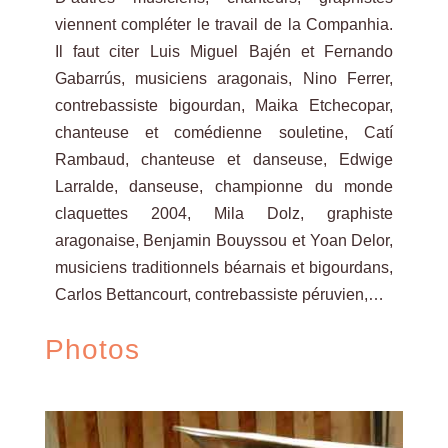
viennent compléter le travail de la Companhia.
Il faut citer Luis Miguel Bajén et Fernando
Gabarrús, musiciens aragonais, Nino Ferrer,
contrebassiste bigourdan, Maika Etchecopar,
chanteuse et comédienne souletine, Catí
Rambaud, chanteuse et danseuse, Edwige
Larralde, danseuse, championne du monde
claquettes 2004, Mila Dolz, graphiste
aragonaise, Benjamin Bouyssou et Yoan Delor,
musiciens traditionnels béarnais et bigourdans,
Carlos Bettancourt, contrebassiste péruvien,…
Photos