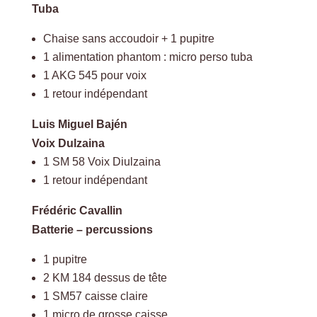
Tuba
Chaise sans accoudoir + 1 pupitre
1 alimentation phantom : micro perso tuba
1 AKG 545 pour voix
1 retour indépendant
Luis Miguel Bajén
Voix Dulzaina
1 SM 58 Voix Diulzaina
1 retour indépendant
Frédéric Cavallin
Batterie – percussions
1 pupitre
2 KM 184 dessus de tête
1 SM57 caisse claire
1 micro de grosse caisse