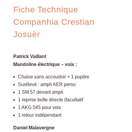
Fiche Technique
Companhia Crestian
Josuèr
Patrick Vaillant
Mandoline électrique – voix :
Chaise sans accoudoir + 1 pupitre
Surélevé : ampli AER perso
1 SM 57 devant ampli
1 reprise boîte directe (facultatif
1 AKG 545 pour voix
1 retour indépendant
Daniel Malavergne