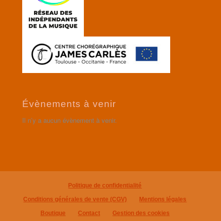
Évènements à venir
Il n’y a aucun évènement à venir.
Politique de confidentialité
Conditions générales de vente (CGV)
Mentions légales
Boutique
Contact
Gestion des cookies