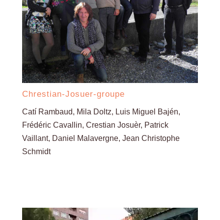
Chrestian-Josuer-groupe
Catí Rambaud, Mila Doltz, Luis Miguel Bajén,
Frédéric Cavallin, Crestian Josuèr, Patrick
Vaillant, Daniel Malavergne, Jean Christophe
Schmidt