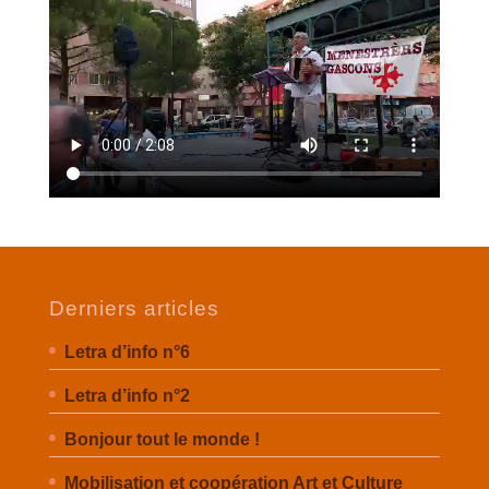
Derniers articles
Letra d’info n°6
Letra d’info n°2
Bonjour tout le monde !
Mobilisation et coopération Art et Culture