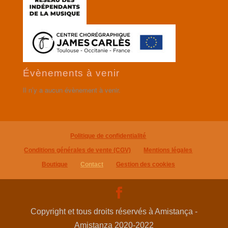
Évènements à venir
Il n’y a aucun évènement à venir.
Politique de confidentialité
Conditions générales de vente (CGV)
Mentions légales
Boutique
Contact
Gestion des cookies
Copyright et tous droits réservés à Amistança -
Amistanza 2020-2022