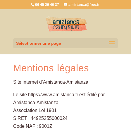
06 45 29 40 37
amistanca@free.fr
Sélectionner une page
Mentions légales
Site internet d’Amistanca-Amistanza
Le site https://www.amistanca.fr est édité par
Amistanca-Amistanza
Association Loi 1901
SIRET : 44925255000024
Code NAF : 9001Z