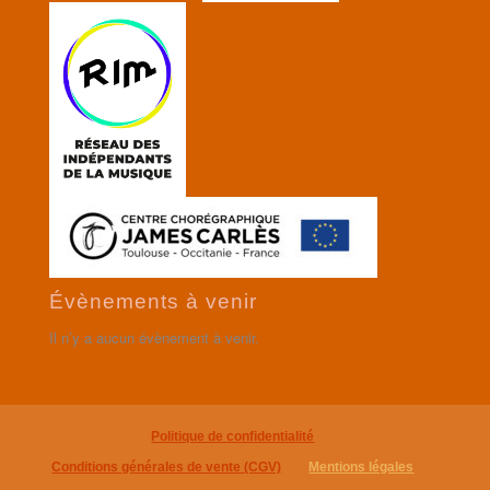
Évènements à venir
Il n’y a aucun évènement à venir.
Politique de confidentialité
Conditions générales de vente (CGV)
Mentions légales