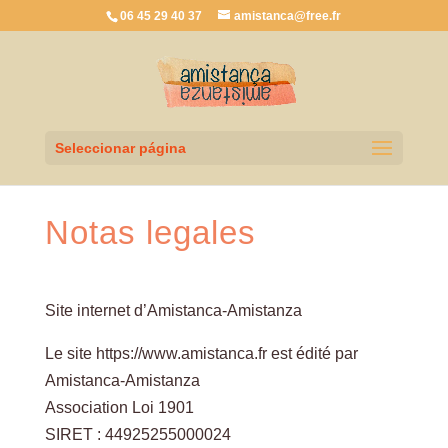
06 45 29 40 37
amistanca@free.fr
Seleccionar página
Notas legales
Site internet d’Amistanca-Amistanza
Le site https://www.amistanca.fr est édité par
Amistanca-Amistanza
Association Loi 1901
SIRET : 44925255000024