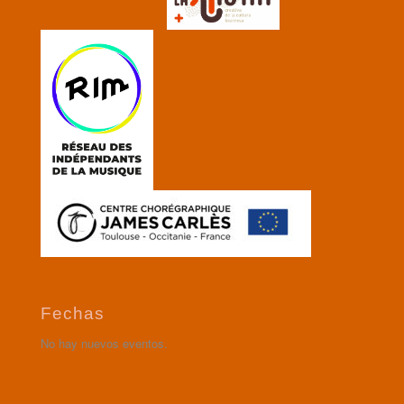
Fechas
No hay nuevos eventos.