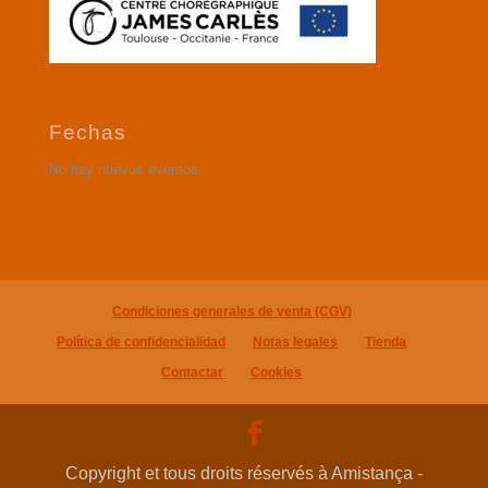
Fechas
No hay nuevos eventos.
Condiciones generales de venta (CGV)
Política de confidencialidad
Notas legales
Tienda
Contactar
Cookies
Copyright et tous droits réservés à Amistança -