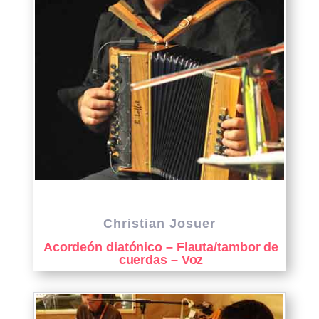
Christian Josuer
Acordeón diatónico – Flauta/tambor de
cuerdas – Voz