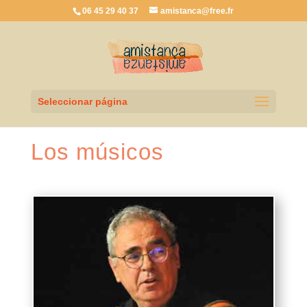
06 45 29 40 37
amistanca@free.fr
Seleccionar página
Los músicos