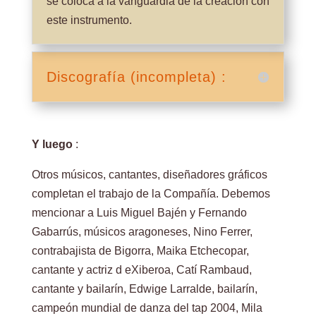
se coloca a la vanguardia de la creación con
este instrumento.
Discografía (incompleta) :
Y luego
:
Otros músicos, cantantes, diseñadores gráficos
completan el trabajo de la Compañía. Debemos
mencionar a Luis Miguel Bajén y Fernando
Gabarrús, músicos aragoneses, Nino Ferrer,
contrabajista de Bigorra, Maika Etchecopar,
cantante y actriz d eXiberoa, Catí Rambaud,
cantante y bailarín, Edwige Larralde, bailarín,
campeón mundial de danza del tap 2004, Mila