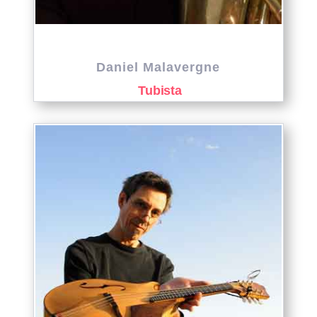
Daniel Malavergne
Tubista