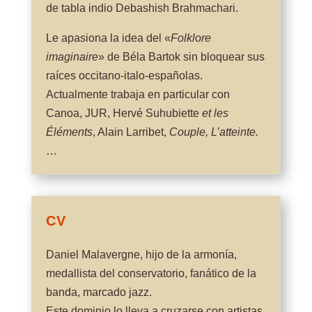
de tabla indio Debashish Brahmachari.
Le apasiona la idea del «
Folklore
imaginaire
» de Béla Bartok sin bloquear sus
raíces occitano-italo-españolas.
Actualmente trabaja en particular con
Canoa, JUR, Hervé Suhubiette
et les
Éléments
, Alain Larribet,
Couple, L’atteinte.
…
CV
Daniel Malavergne, hijo de la armonía,
medallista del conservatorio, fanático de la
banda, marcado jazz.
Este dominio lo lleva a cruzarse con artistas