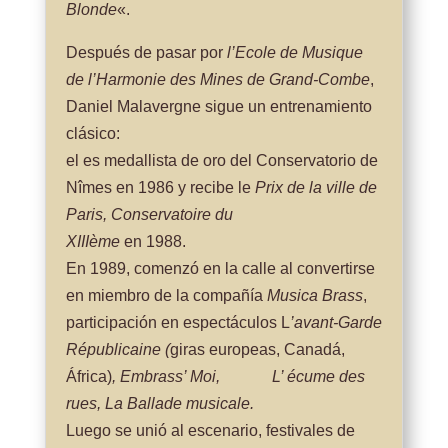
Blonde
«.
Después de pasar por
l’Ecole de Musique
de l’Harmonie des Mines de Grand-Combe
,
Daniel Malavergne sigue un entrenamiento
clásico:
el es medallista de oro del Conservatorio de
Nîmes en 1986 y recibe le
Prix de la ville de
Paris, Conservatoire du
XIIIème
en 1988.
En 1989, comenzó en la calle al convertirse
en miembro de la compañía
Musica Brass
,
participación en espectáculos L
’avant-Garde
Républicaine (
giras europeas, Canadá,
África)
,
Embrass’ Moi,
L’ écume des
rues, La Ballade musicale.
Luego se unió al escenario, festivales de