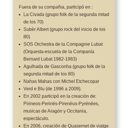
Fuera de su compañia, participó en :
La Civada (grupo folk de la segunda mitad
de los 70)
Subèr Albert (grupo rock del inicio de los
80)
SOS Orchestra de la Compagnie Lubat
(Orquesta-escuela de la Companía
Bernard Lubat 1982-1983)
Agulhada de Gasconha (grupo folk de la
segunda mitad de los 80)
Nahas Mahas con Michel Etchecopar
Verd e Blu (de 1996 a 2009).
En 2002 participó en la creación de:
Pirineos-Perinés-Pirenèus-Pyrénées,
musicas de Aragón y Occitania,
espectáculo.
En 2006, creación de Quasernet de viatge