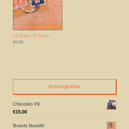
13 Gave Ô Gave
€
0,99
Discografia
Chicotén VII
€
15,00
Branlo Navèth