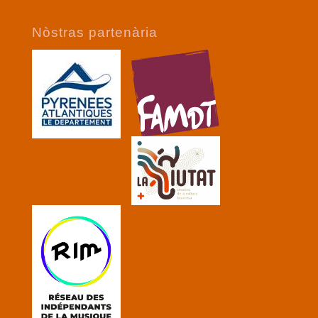
Nòstras partenària