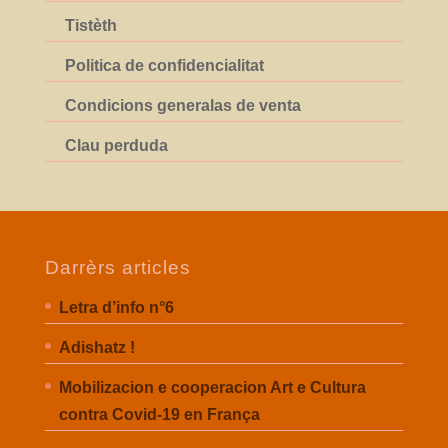
Tistèth
Politica de confidencialitat
Condicions generalas de venta
Clau perduda
Darrèrs articles
Letra d’info n°6
Adishatz !
Mobilizacion e cooperacion Art e Cultura
contra Covid-19 en França