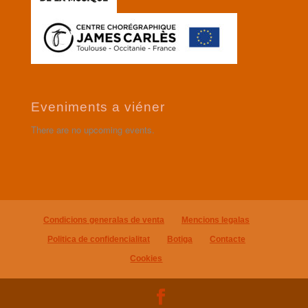
Eveniments a viéner
There are no upcoming events.
Condicions generalas de venta
Mencions legalas
Politica de confidencialitat
Botiga
Contacte
Cookies