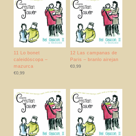
11 Lo bonet
12 Las campanas de
caleidòscopa –
Paris – branlo airejan
mazurca
€
0,99
€
0,99