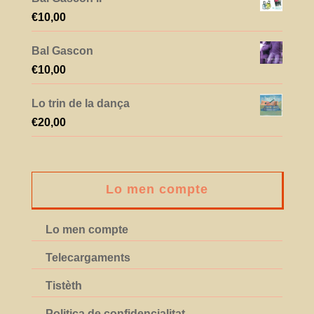
€
10,00
Bal Gascon
€
10,00
Lo trin de la dança
€
20,00
Lo men compte
Lo men compte
Telecargaments
Tistèth
Politica de confidencialitat