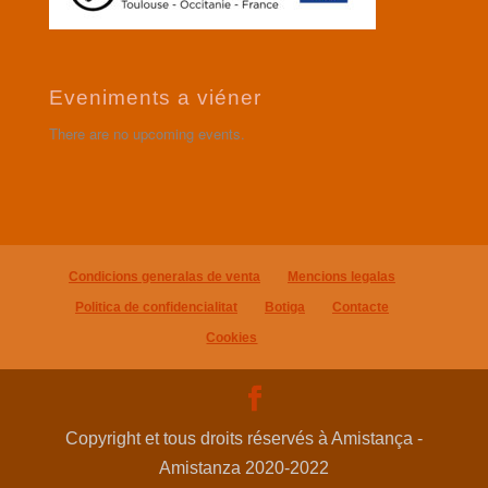
Eveniments a viéner
There are no upcoming events.
Condicions generalas de venta
Mencions legalas
Politica de confidencialitat
Botiga
Contacte
Cookies
Copyright et tous droits réservés à Amistança -
Amistanza 2020-2022