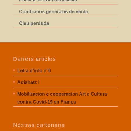
Condicions generalas de venta
Clau perduda
Darrèrs articles
Letra d’info n°6
Adishatz !
Mobilizacion e cooperacion Art e Cultura
contra Covid-19 en França
Nòstras partenària