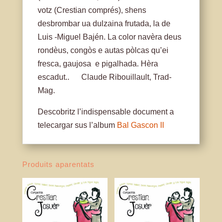
votz (Crestian comprés), shens
desbrombar ua dulzaina frutada, la de
Luis -Miguel Bajén. La color navèra deus
rondèus, congòs e autas pòlcas qu’ei
fresca, gaujosa e pigalhada. Hèra
escadut.. Claude Ribouillault, Trad-
Mag.
Descobritz l’indispensable document a
telecargar sus l’album
Bal Gascon II
Produits aparentats