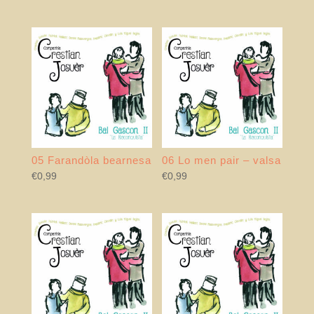
05 Farandòla bearnesa
06 Lo men pair – valsa
€
0,99
€
0,99