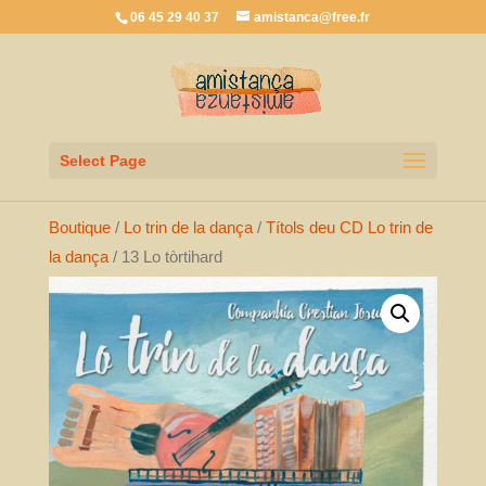
06 45 29 40 37
amistanca@free.fr
Select Page
Boutique
/
Lo trin de la dança
/
Títols deu CD Lo trin de
la dança
/ 13 Lo tòrtihard