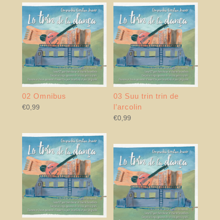
02 Omnibus
03 Suu trin trin de
l’arcolin
€
0,99
€
0,99