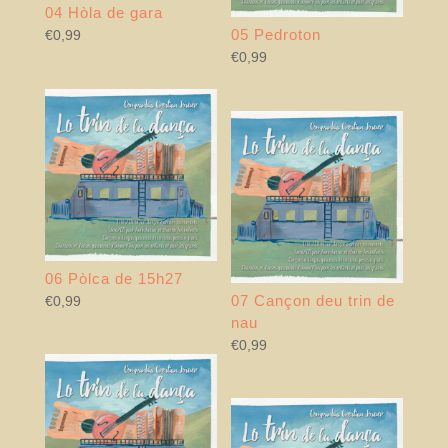
04 Hòla de gara
05 Pedroton
€
0,99
€
0,99
06 Pòlca de 15h27
07 Cançon deu trin de
€
0,99
nau
€
0,99