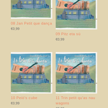
08 Jan Petit que dança
€
0,99
09 Pitz eta sü
€
0,99
10 Peiò’s cube
11 Trin petit qu’as nau
wagons
€
0,99