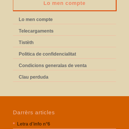
Lo men compte
Lo men compte
Telecargaments
Tistèth
Politica de confidencialitat
Condicions generalas de venta
Clau perduda
Darrèrs articles
Letra d’info n°6