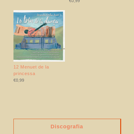
€
0,99
12 Menuet de la
princessa
€
0,99
Discografia