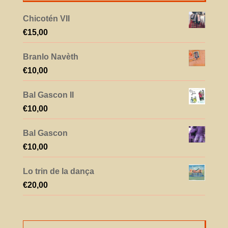
Chicotén VII
€
15,00
Branlo Navèth
€
10,00
Bal Gascon II
€
10,00
Bal Gascon
€
10,00
Lo trin de la dança
€
20,00