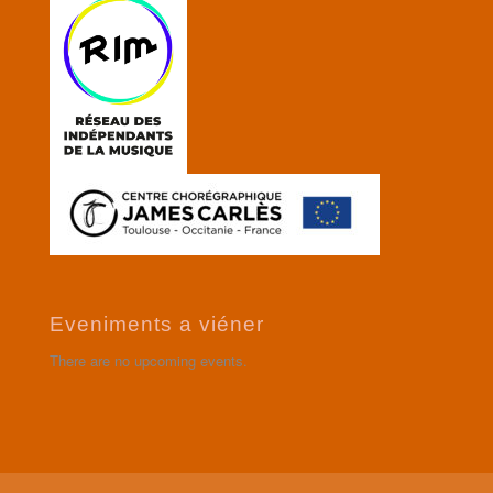
Eveniments a viéner
There are no upcoming events.