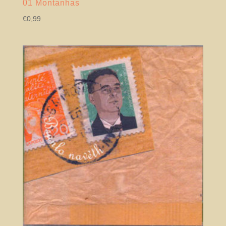
01 Montanhas
€
0,99