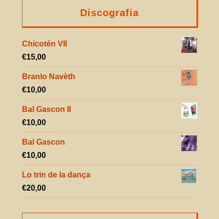
Discografia
Chicotén VII
€
15,00
Branlo Navèth
€
10,00
Bal Gascon II
€
10,00
Bal Gascon
€
10,00
Lo trin de la dança
€
20,00