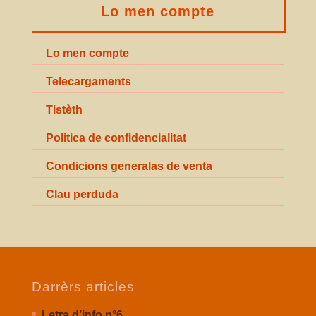
Lo men compte
Lo men compte
Telecargaments
Tistèth
Politica de confidencialitat
Condicions generalas de venta
Clau perduda
Darrèrs articles
Letra d’info n°6