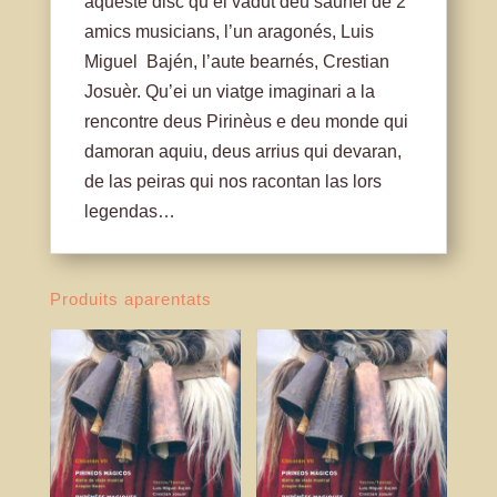
aqueste disc qu’ei vadut deu saunei de 2
amics musicians, l’un aragonés, Luis
Miguel Bajén, l’aute bearnés, Crestian
Josuèr. Qu’ei un viatge imaginari a la
rencontre deus Pirinèus e deu monde qui
damoran aquiu, deus arrius qui devaran,
de las peiras qui nos racontan las lors
legendas…
Produits aparentats