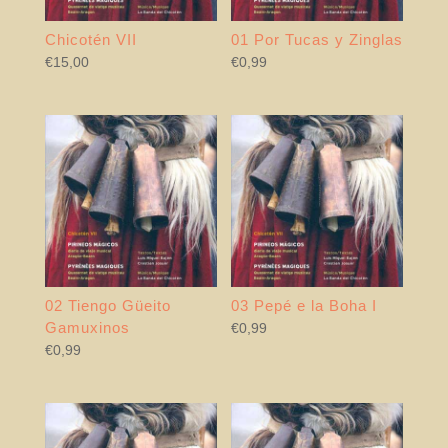
Chicotén VII
01 Por Tucas y Zinglas
€
15,00
€
0,99
02 Tiengo Güeito
03 Pepé e la Boha I
Gamuxinos
€
0,99
€
0,99