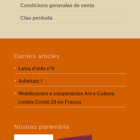
Condicions generalas de venta
Clau perduda
Darrèrs articles
Letra d’info n°6
Adishatz !
Mobilizacion e cooperacion Art e Cultura
contra Covid-19 en França
Nòstras partenària