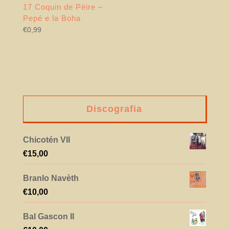
17 Coquin de Pèire –
Pepé e la Boha
€
0,99
Discografia
Chicotén VII
€
15,00
Branlo Navèth
€
10,00
Bal Gascon II