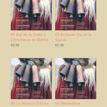
04 Bal de la Gaita y
05 Arribada Qu_ei la
Chinchecle de Bielsa
Sason
€
0,99
€
0,99
06 Lo Musico D’Echo
07 Mainadona