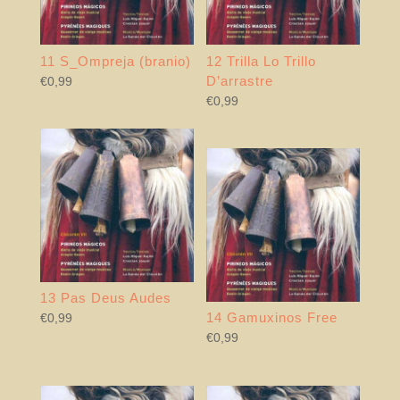
11 S_Ompreja (branio)
12 Trilla Lo Trillo
D’arrastre
€
0,99
€
0,99
13 Pas Deus Audes
14 Gamuxinos Free
€
0,99
€
0,99