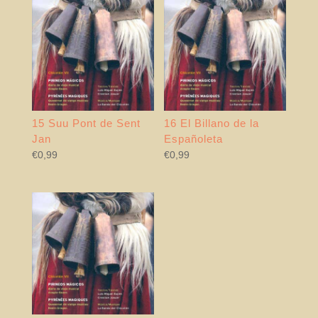
15 Suu Pont de Sent
16 El Billano de la
Jan
Españoleta
€
0,99
€
0,99