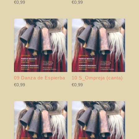
€
0,99
€
0,99
09 Danza de Espierba
10 S_Ompreja (canta)
€
0,99
€
0,99