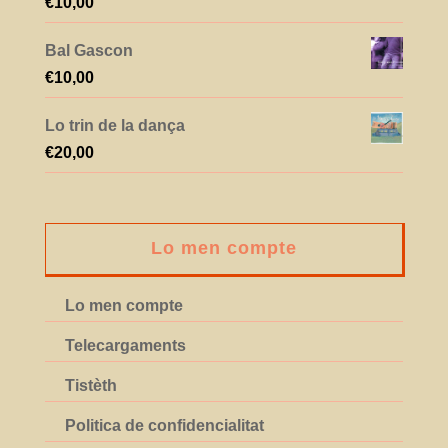
€
10,00
Bal Gascon
€
10,00
Lo trin de la dança
€
20,00
Lo men compte
Lo men compte
Telecargaments
Tistèth
Politica de confidencialitat