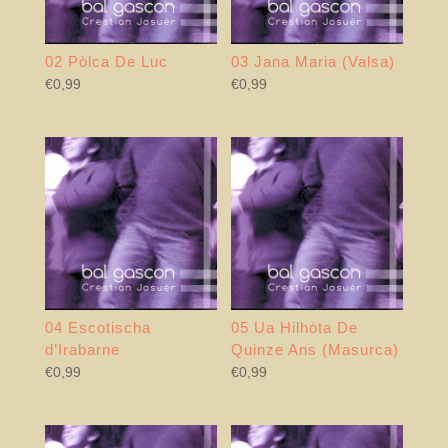
02 Pòlca De Luc
03 Jana Maria (Valsa)
€
0,99
€
0,99
04 Escotischa
05 Ua Hilhòta De
d’Irabarne
Quinze Ans (Masurca)
€
0,99
€
0,99