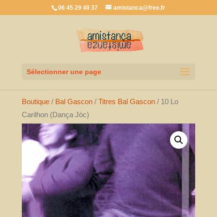
06 45 29 40 37
amistanca@free.fr
Sélectionner une page
Boutique
/
Bal Gascon
/
Titres Bal Gascon
/ 10 Lo
Carilhon (Dança Jòc)