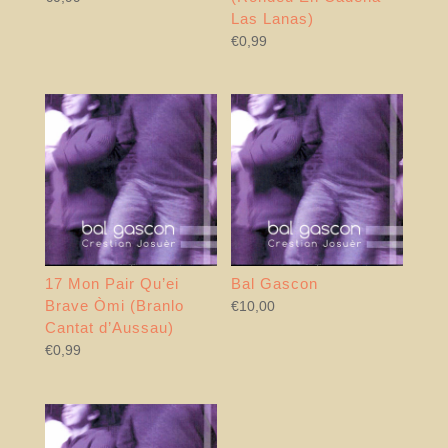
Las Lanas)
€
0,99
17 Mon Pair Qu’ei
Bal Gascon
Brave Òmi (Branlo
€
10,00
Cantat d’Aussau)
€
0,99