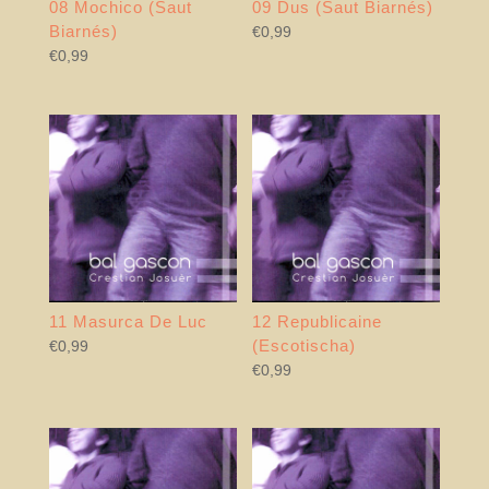
08 Mochico (Saut
09 Dus (Saut Biarnés)
Biarnés)
€
0,99
€
0,99
11 Masurca De Luc
12 Republicaine
(Escotischa)
€
0,99
€
0,99