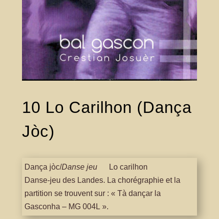
10 Lo Carilhon (Dança
Jòc)
Dança jòc/
Danse jeu
Lo carilhon
Danse-jeu des Landes. La chorégraphie et la
partition se trouvent sur : « Tà dançar la
Gasconha – MG 004L ».