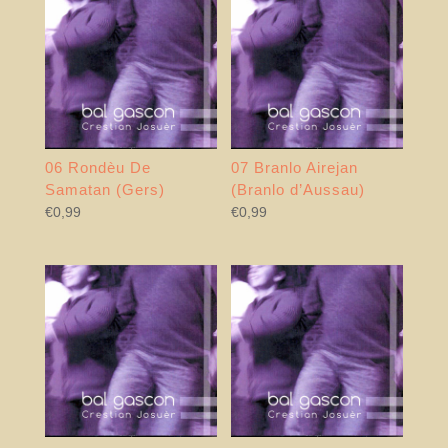
06 Rondèu De
07 Branlo Airejan
Samatan (Gers)
(Branlo d’Aussau)
€
0,99
€
0,99