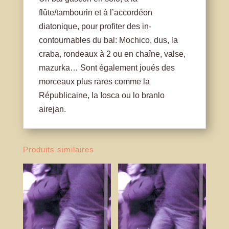
flûte/tambourin et à l’accordéon
diatonique, pour profiter des in-
contournables du bal: Mochico, dus, la
craba, rondeaux à 2 ou en chaîne, valse,
mazurka… Sont également joués des
morceaux plus rares comme la
Républicaine, la Iosca ou lo branlo
airejan.
Produits similaires