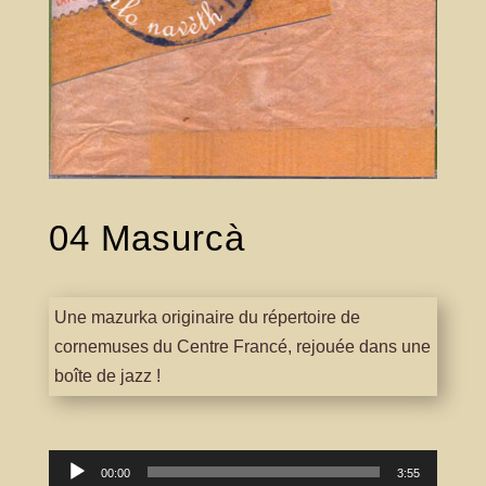
04 Masurcà
Une mazurka originaire du répertoire de
cornemuses du Centre Francé, rejouée dans une
boîte de jazz !
Lecteur
00:00
3:55