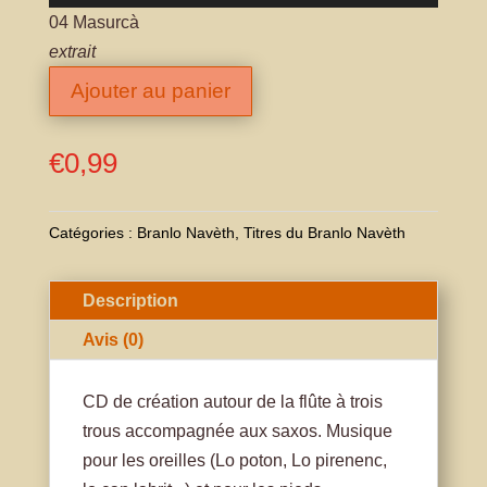
audio
04 Masurcà
extrait
Ajouter au panier
€
0,99
Catégories :
Branlo Navèth
,
Titres du Branlo Navèth
Description
Avis (0)
CD de création autour de la flûte à trois
trous accompagnée aux saxos. Musique
pour les oreilles (Lo poton, Lo pirenenc,