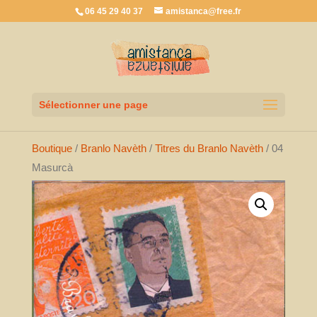
06 45 29 40 37
amistanca@free.fr
Sélectionner une page
Boutique
/
Branlo Navèth
/
Titres du Branlo Navèth
/ 04
Masurcà