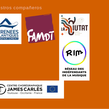
stros compañeros