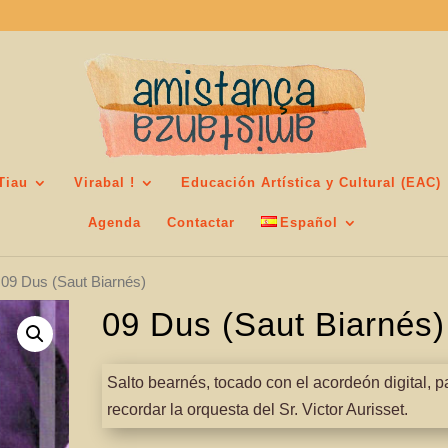
Tiau
Virabal !
Educación Artística y Cultural (EAC)
Agenda
Contactar
Español
 09 Dus (Saut Biarnés)
09 Dus (Saut Biarnés)
Salto bearnés, tocado con el acordeón digital, p
recordar la orquesta del Sr. Victor Aurisset.