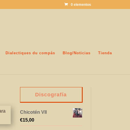
0 elementos
Dialectiques du compás
Blog/Noticias
Tienda
Discografía
ara
Chicotén VII
€
15,00