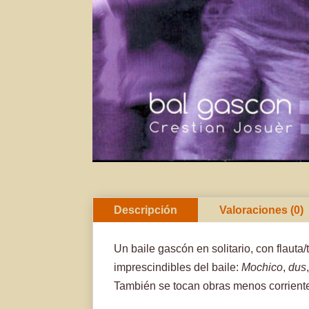
Descripción
Valoraciones (0)
Un baile gascón en solitario, con flauta
imprescindibles del baile:
Mochico
,
dus
También se tocan obras menos corrient