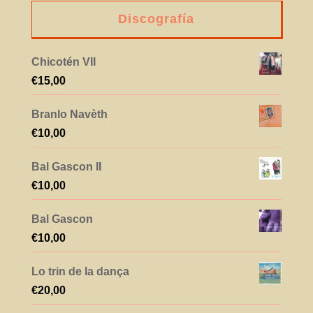
Discografía
Chicotén VII
€
15,00
Branlo Navèth
€
10,00
Bal Gascon II
€
10,00
Bal Gascon
€
10,00
Lo trin de la dança
€
20,00