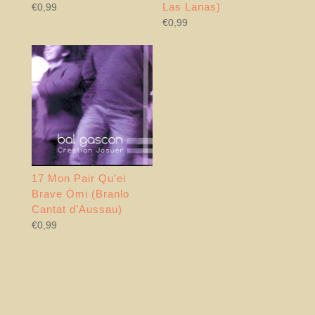
Las Lanas)
€
0,99
€
0,99
17 Mon Pair Qu’ei
Brave Òmi (Branlo
Cantat d’Aussau)
€
0,99