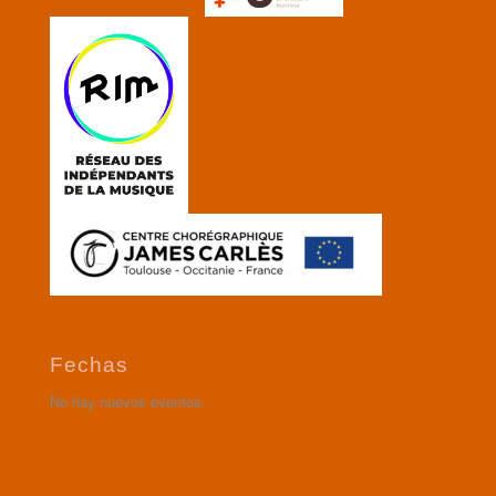
Fechas
No hay nuevos eventos.