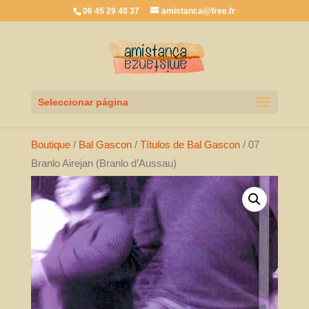
06 45 29 40 37
amistanca@free.fr
Seleccionar página
Boutique
/
Bal Gascon
/
Títulos de Bal Gascon
/ 07
Branlo Airejan (Branlo d’Aussau)