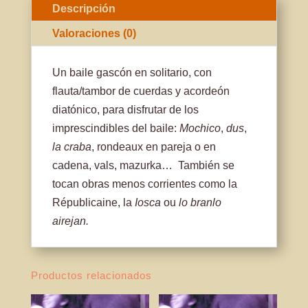
Descripción
Valoraciones (0)
Un baile gascón en solitario, con
flauta/tambor de cuerdas y acordeón
diatónico, para disfrutar de los
imprescindibles del baile:
Mochico
,
dus
,
la craba
, rondeaux en pareja o en
cadena, vals, mazurka… También se
tocan obras menos corrientes como la
Républicaine, la
Iosca
ou
lo branlo
airejan.
Productos relacionados