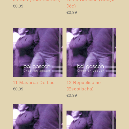
Jòc)
€
0,99
€
0,99
11 Masurca De Luc
12 Republicaine
(Escotischa)
€
0,99
€
0,99