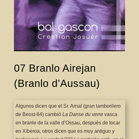
07 Branlo Airejan
(Branlo d’Aussau)
Algunos dicen que el Sr. Arnal (gran tamborilero
de Beost-64) cambió
La
Danse du verre
vasca
en branle de la valle d’Ossau, después de tocar
en Xiberoa, otros dicen que es muy antiguo y