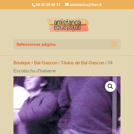
06 45 29 40 37
amistanca@free.fr
Seleccionar página
Boutique
/
Bal Gascon
/
Títulos de Bal Gascon
/ 04
Escotischa d’Irabarne