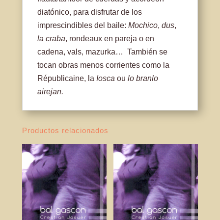
diatónico, para disfrutar de los
imprescindibles del baile:
Mochico
,
dus
,
la craba
, rondeaux en pareja o en
cadena, vals, mazurka… También se
tocan obras menos corrientes como la
Républicaine, la
Iosca
ou
lo branlo
airejan.
Productos relacionados