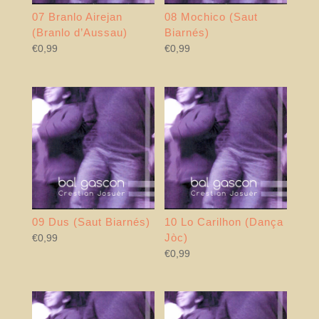
07 Branlo Airejan
08 Mochico (Saut
(Branlo d’Aussau)
Biarnés)
€
0,99
€
0,99
09 Dus (Saut Biarnés)
10 Lo Carilhon (Dança
Jòc)
€
0,99
€
0,99