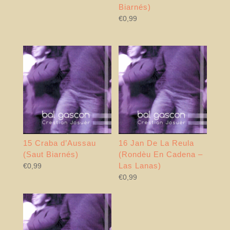
Biarnés)
€
0,99
15 Craba d’Aussau
16 Jan De La Reula
(Saut Biarnés)
(Rondèu En Cadena –
Las Lanas)
€
0,99
€
0,99