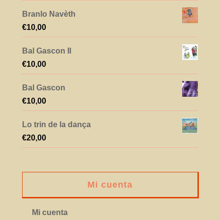
Branlo Navèth
€
10,00
Bal Gascon II
€
10,00
Bal Gascon
€
10,00
Lo trin de la dança
€
20,00
Mi cuenta
Mi cuenta