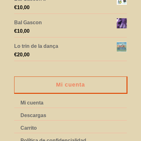
€
10,00
Bal Gascon
€
10,00
Lo trin de la dança
€
20,00
Mi cuenta
Mi cuenta
Descargas
Carrito
Política de confidencialidad