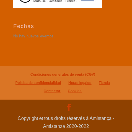
Fechas
No hay nuevos eventos.
Condiciones generales de venta (CGV)
Política de confidencialidad
Notas legales
Tienda
Contactar
Cookies
Copyright et tous droits réservés à Amistança -
Amistanza 2020-2022