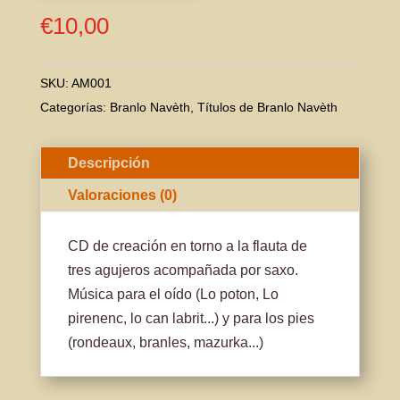
€
10,00
SKU:
AM001
Categorías:
Branlo Navèth
,
Títulos de Branlo Navèth
Descripción
Valoraciones (0)
CD de creación en torno a la flauta de
tres agujeros acompañada por saxo.
Música para el oído (Lo poton, Lo
pirenenc, lo can labrit...) y para los pies
(rondeaux, branles, mazurka...)