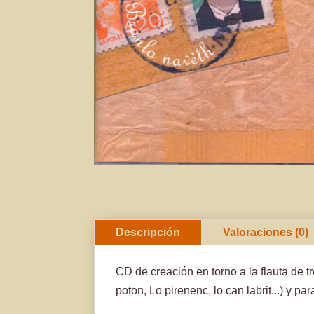
Descripción
Valoraciones (0)
CD de creación en torno a la flauta de 
poton, Lo pirenenc, lo can labrit...) y pa