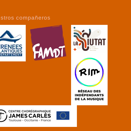
stros compañeros